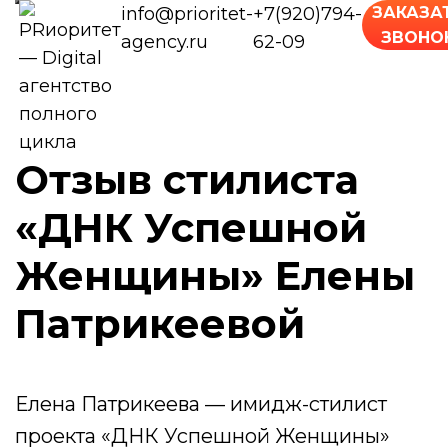
info@prioritet-
+7(920)794-
ЗАКАЗА
ЗВОНО
agency.ru
62-09
Отзыв стилиста
«ДНК Успешной
Женщины» Елены
Патрикеевой
Елена Патрикеева — имидж-стилист
проекта «ДНК Успешной Женщины»