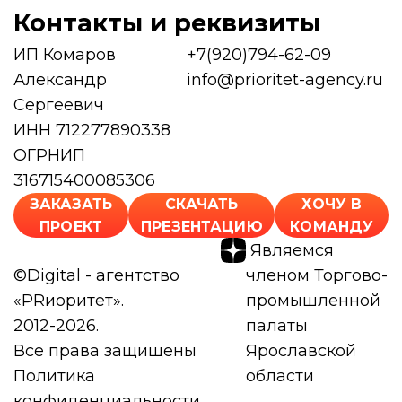
Контакты и реквизиты
ИП Комаров
+7(920)794-62-09
Александр
info@prioritet-agency.ru
Сергеевич
ИНН 712277890338
ОГРНИП
316715400085306
ЗАКАЗАТЬ
СКАЧАТЬ
ХОЧУ В
ПРОЕКТ
ПРЕЗЕНТАЦИЮ
КОМАНДУ
Являемся
©Digital - агентство
членом Торгово-
«PRиоритет».
промышленной
2012-2026.
палаты
Все права защищены
Ярославской
Политика
области
конфиденциальности