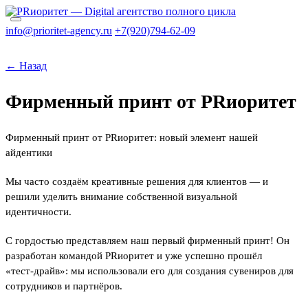
info@prioritet-agency.ru
+7(920)794-62-09
← Назад
Фирменный принт от PRиоритет
Фирменный принт от PRиоритет: новый элемент нашей
айдентики
Мы часто создаём креативные решения для клиентов — и
решили уделить внимание собственной визуальной
идентичности.
С гордостью представляем наш первый фирменный принт! Он
разработан командой PRиоритет и уже успешно прошёл
«тест‑драйв»: мы использовали его для создания сувениров для
сотрудников и партнёров.